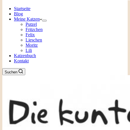
Startseite
Blog
Meine Katzen
Putzel
Fritzchen
Felix
Lieschen
Moritz
Lili
Katzenbuch
Kontakt
Suchen