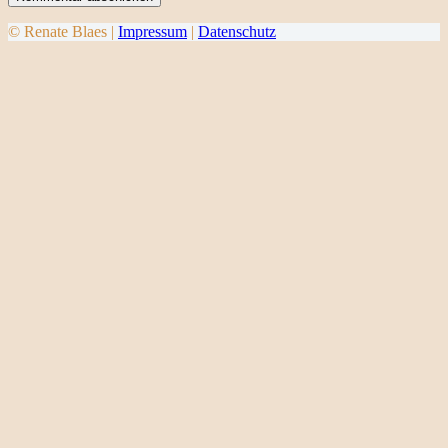
© Renate Blaes |
Impressum
|
Datenschutz