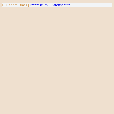
© Renate Blaes |
Impressum
|
Datenschutz