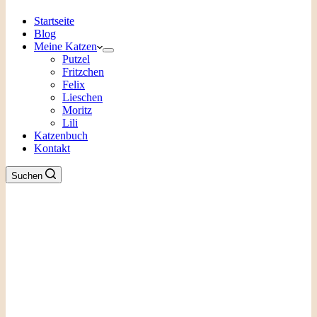
Startseite
Blog
Meine Katzen
Putzel
Fritzchen
Felix
Lieschen
Moritz
Lili
Katzenbuch
Kontakt
Suchen