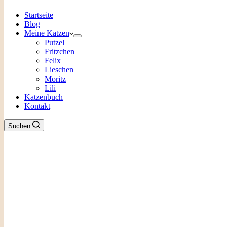
Startseite
Blog
Meine Katzen
Putzel
Fritzchen
Felix
Lieschen
Moritz
Lili
Katzenbuch
Kontakt
Suchen