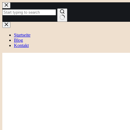
Zum
Inhalt
springen
Keine
Ergebnisse
Startseite
Blog
Kontakt