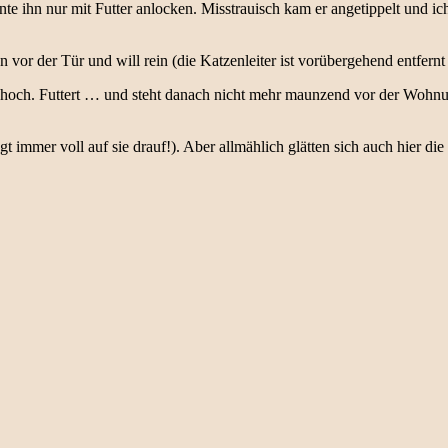
nte ihn nur mit Futter anlocken. Misstrauisch kam er angetippelt und i
n vor der Tür und will rein (die Katzenleiter ist vorübergehend entfern
ppe hoch. Futtert … und steht danach nicht mehr maunzend vor der W
gt immer voll auf sie drauf!). Aber allmählich glätten sich auch hier di