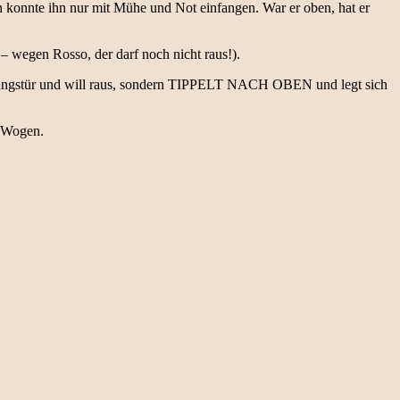
ch konnte ihn nur mit Mühe und Not einfangen. War er oben, hat er
t – wegen Rosso, der darf noch nicht raus!).
ohnungstür und will raus, sondern TIPPELT NACH OBEN und legt sich
e Wogen.