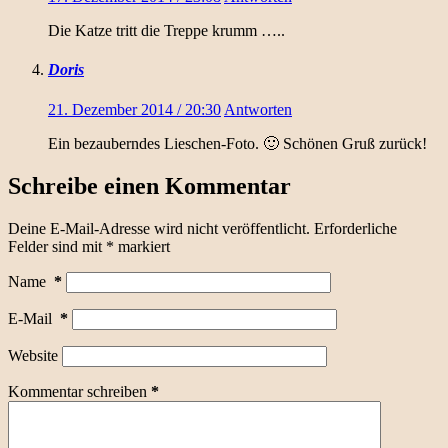
Die Katze tritt die Treppe krumm …..
Doris
21. Dezember 2014 / 20:30
Antworten
Ein bezauberndes Lieschen-Foto. 🙂 Schönen Gruß zurück!
Schreibe einen Kommentar
Deine E-Mail-Adresse wird nicht veröffentlicht.
Erforderliche
Felder sind mit
*
markiert
Name
*
E-Mail
*
Website
Kommentar schreiben
*