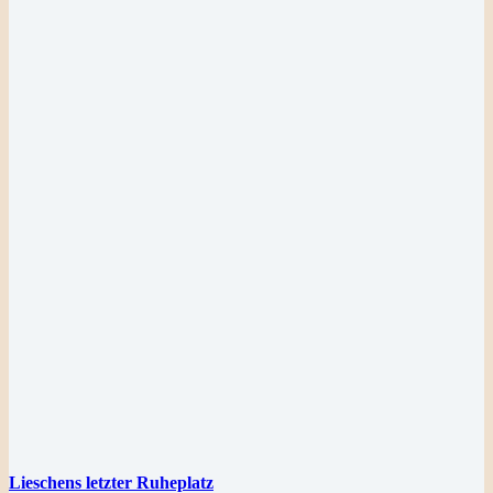
Lieschens letzter Ruheplatz