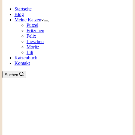
Startseite
Blog
Meine Katzen
Putzel
Fritzchen
Felix
Lieschen
Moritz
Lili
Katzenbuch
Kontakt
Suchen