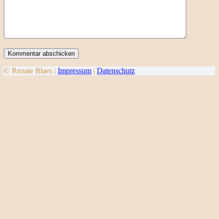
Kommentar abschicken
© Renate Blaes |
Impressum
|
Datenschutz