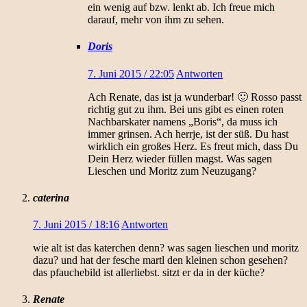
ein wenig auf bzw. lenkt ab. Ich freue mich
darauf, mehr von ihm zu sehen.
Doris
7. Juni 2015 / 22:05
Antworten
Ach Renate, das ist ja wunderbar! 🙂 Rosso passt
richtig gut zu ihm. Bei uns gibt es einen roten
Nachbarskater namens „Boris“, da muss ich
immer grinsen. Ach herrje, ist der süß. Du hast
wirklich ein großes Herz. Es freut mich, dass Du
Dein Herz wieder füllen magst. Was sagen
Lieschen und Moritz zum Neuzugang?
caterina
7. Juni 2015 / 18:16
Antworten
wie alt ist das katerchen denn? was sagen lieschen und moritz
dazu? und hat der fesche martl den kleinen schon gesehen?
das pfauchebild ist allerliebst. sitzt er da in der küche?
Renate