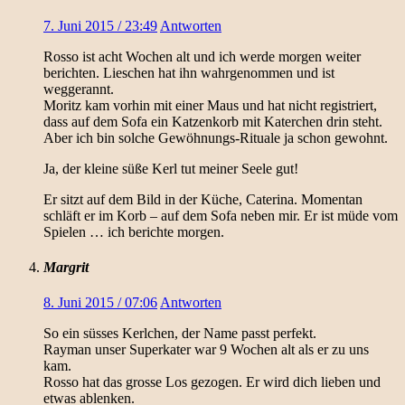
7. Juni 2015 / 23:49
Antworten
Rosso ist acht Wochen alt und ich werde morgen weiter
berichten. Lieschen hat ihn wahrgenommen und ist
weggerannt.
Moritz kam vorhin mit einer Maus und hat nicht registriert,
dass auf dem Sofa ein Katzenkorb mit Katerchen drin steht.
Aber ich bin solche Gewöhnungs-Rituale ja schon gewohnt.
Ja, der kleine süße Kerl tut meiner Seele gut!
Er sitzt auf dem Bild in der Küche, Caterina. Momentan
schläft er im Korb – auf dem Sofa neben mir. Er ist müde vom
Spielen … ich berichte morgen.
Margrit
8. Juni 2015 / 07:06
Antworten
So ein süsses Kerlchen, der Name passt perfekt.
Rayman unser Superkater war 9 Wochen alt als er zu uns
kam.
Rosso hat das grosse Los gezogen. Er wird dich lieben und
etwas ablenken.