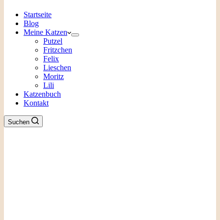
Startseite
Blog
Meine Katzen
Putzel
Fritzchen
Felix
Lieschen
Moritz
Lili
Katzenbuch
Kontakt
Suchen