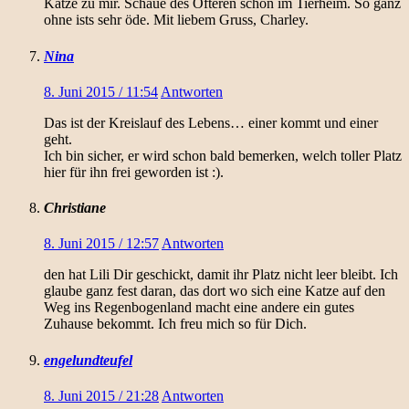
Katze zu mir. Schaue des Öfteren schon im Tierheim. So ganz
ohne ists sehr öde. Mit liebem Gruss, Charley.
Nina
8. Juni 2015 / 11:54
Antworten
Das ist der Kreislauf des Lebens… einer kommt und einer
geht.
Ich bin sicher, er wird schon bald bemerken, welch toller Platz
hier für ihn frei geworden ist :).
Christiane
8. Juni 2015 / 12:57
Antworten
den hat Lili Dir geschickt, damit ihr Platz nicht leer bleibt. Ich
glaube ganz fest daran, das dort wo sich eine Katze auf den
Weg ins Regenbogenland macht eine andere ein gutes
Zuhause bekommt. Ich freu mich so für Dich.
engelundteufel
8. Juni 2015 / 21:28
Antworten