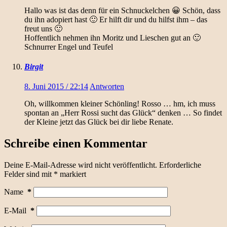
Hallo was ist das denn für ein Schnuckelchen 😀 Schön, dass
du ihn adopiert hast 🙂 Er hilft dir und du hilfst ihm – das
freut uns 🙂
Hoffentlich nehmen ihn Moritz und Lieschen gut an 🙂
Schnurrer Engel und Teufel
Birgit
8. Juni 2015 / 22:14
Antworten
Oh, willkommen kleiner Schönling! Rosso … hm, ich muss
spontan an „Herr Rossi sucht das Glück“ denken … So findet
der Kleine jetzt das Glück bei dir liebe Renate.
Schreibe einen Kommentar
Deine E-Mail-Adresse wird nicht veröffentlicht.
Erforderliche
Felder sind mit
*
markiert
Name
*
E-Mail
*