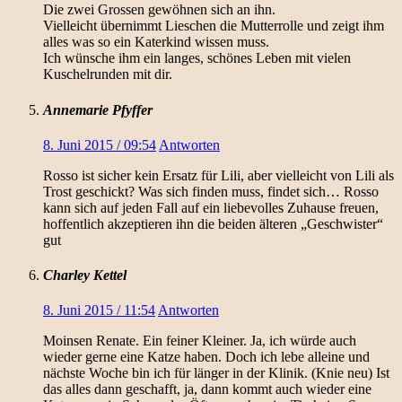
Die zwei Grossen gewöhnen sich an ihn.
Vielleicht übernimmt Lieschen die Mutterrolle und zeigt ihm
alles was so ein Katerkind wissen muss.
Ich wünsche ihm ein langes, schönes Leben mit vielen
Kuschelrunden mit dir.
Annemarie Pfyffer
8. Juni 2015 / 09:54
Antworten
Rosso ist sicher kein Ersatz für Lili, aber vielleicht von Lili als
Trost geschickt? Was sich finden muss, findet sich… Rosso
kann sich auf jeden Fall auf ein liebevolles Zuhause freuen,
hoffentlich akzeptieren ihn die beiden älteren „Geschwister“
gut
Charley Kettel
8. Juni 2015 / 11:54
Antworten
Moinsen Renate. Ein feiner Kleiner. Ja, ich würde auch
wieder gerne eine Katze haben. Doch ich lebe alleine und
nächste Woche bin ich für länger in der Klinik. (Knie neu) Ist
das alles dann geschafft, ja, dann kommt auch wieder eine