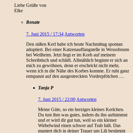
Liebe Grüße von
Elke
Renate
7. Juni 2015 / 17:34
Antworten
Den süßen Kerl habe ich heute Nachmittag spontan
adoptiert. Bei einer Katzenauffangstelle in Wessobrunn
bei Weilheim. Jetzt liegt er im Korb auf meinem
Schreibtisch und schläft. Allmählich beginnt er sich an
mich zu gewöhnen, denn er erschrickt nicht mehr,
wenn ich in die Nähe des Korbes komme. Er ruht ganz
entspannt auf den ausgestreckten Vorderpfötchen …
Tanja P
7. Juni 2015 / 22:00
Antworten
Meine Güte, so ein herziges kleines Kerlchen.
Du tust ihm was gutes, indem du ihn aufnimmst
und er wird dir gut tun, weil so ein kleiner
Wirbelwind einen schwer auf Trab hält. Das
muntert dich in deiner Trauer um Lili bestimmt