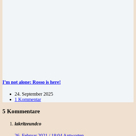
I’m not alone: Rosso is here!
24. September 2025
1 Kommentar
5 Kommentare
lakritzeundco
26. Februar 2021 / 18:04
Antworten