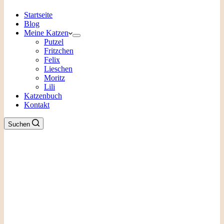
Startseite
Blog
Meine Katzen
Putzel
Fritzchen
Felix
Lieschen
Moritz
Lili
Katzenbuch
Kontakt
Suchen