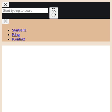
Zum
Inhalt
springen
Keine
Ergebnisse
Startseite
Blog
Kontakt