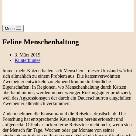
Menü
Feline Menschenhaltung
3. März 2019
Kunterbuntes
Immer mehr Katzen halten sich Menschen – dieser Umstand wächst
sich allmählich zu einem Problem aus. Die katzenverwöhnten
Zweibeiner entwickeln zunehmend konjunkturfeindliche
Eigenschaften: In Regionen, wo Menschenhaltung durch Katzen
überhand nimmt, werden immer weniger Rüstungsgüter produziert,
weil das Aggressionsgen der durch ein Dauerschnurren eingelullten
Zweibeiner allmählich verkümmert.
Zudem nehmen die Konsum- und die Reiselust drastisch ab. Die
Forschung hat entsprechende Kausalitäten bereits erforscht und
aufgedeckt. Offenbar locken ferne Reiseziele nicht mehr, wenn sich
der Mensch für Tage, Wochen oder gar Monate von seiner
vierbeinigen Halterin entfernen muss. Selbst ein kurzer Kinobesuch