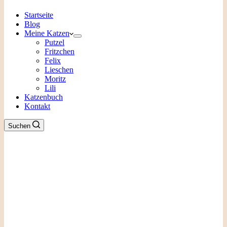
Startseite
Blog
Meine Katzen
Putzel
Fritzchen
Felix
Lieschen
Moritz
Lili
Katzenbuch
Kontakt
Suchen