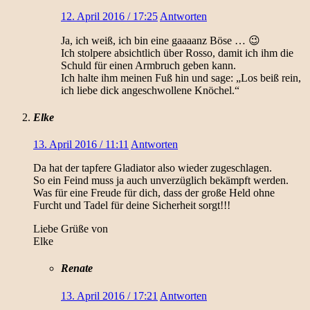
12. April 2016 / 17:25
Antworten
Ja, ich weiß, ich bin eine gaaaanz Böse … 😉
Ich stolpere absichtlich über Rosso, damit ich ihm die
Schuld für einen Armbruch geben kann.
Ich halte ihm meinen Fuß hin und sage: „Los beiß rein,
ich liebe dick angeschwollene Knöchel.“
Elke
13. April 2016 / 11:11
Antworten
Da hat der tapfere Gladiator also wieder zugeschlagen.
So ein Feind muss ja auch unverzüglich bekämpft werden.
Was für eine Freude für dich, dass der große Held ohne
Furcht und Tadel für deine Sicherheit sorgt!!!
Liebe Grüße von
Elke
Renate
13. April 2016 / 17:21
Antworten