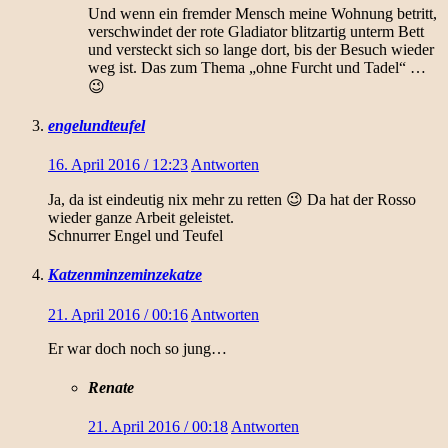
Und wenn ein fremder Mensch meine Wohnung betritt,
verschwindet der rote Gladiator blitzartig unterm Bett
und versteckt sich so lange dort, bis der Besuch wieder
weg ist. Das zum Thema „ohne Furcht und Tadel“ …
😉
engelundteufel
16. April 2016 / 12:23
Antworten
Ja, da ist eindeutig nix mehr zu retten 😉 Da hat der Rosso
wieder ganze Arbeit geleistet.
Schnurrer Engel und Teufel
Katzenminzeminzekatze
21. April 2016 / 00:16
Antworten
Er war doch noch so jung…
Renate
21. April 2016 / 00:18
Antworten