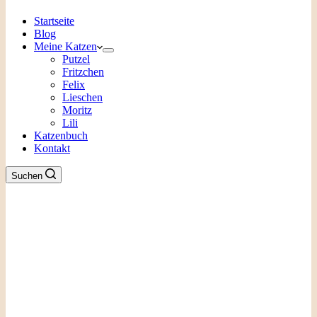
Startseite
Blog
Meine Katzen
Putzel
Fritzchen
Felix
Lieschen
Moritz
Lili
Katzenbuch
Kontakt
Suchen