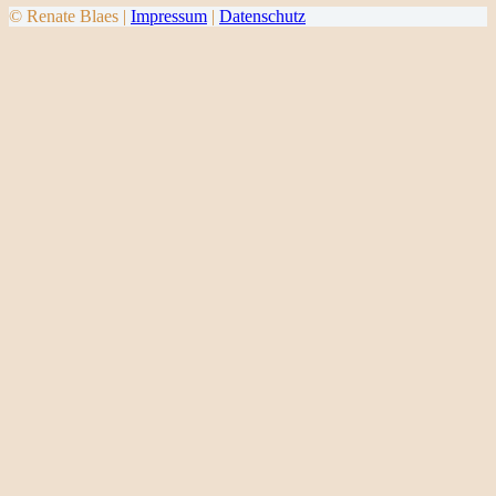
© Renate Blaes |
Impressum
|
Datenschutz