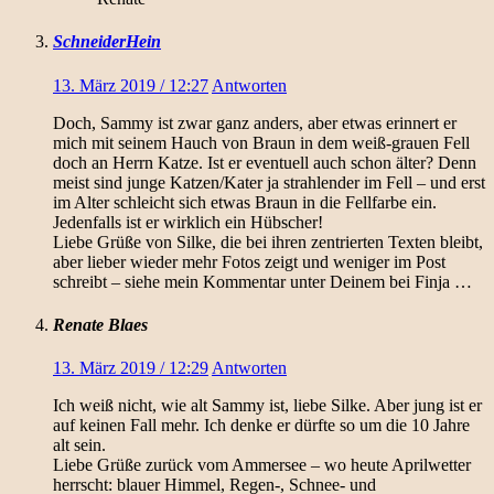
SchneiderHein
13. März 2019 / 12:27
Antworten
Doch, Sammy ist zwar ganz anders, aber etwas erinnert er
mich mit seinem Hauch von Braun in dem weiß-grauen Fell
doch an Herrn Katze. Ist er eventuell auch schon älter? Denn
meist sind junge Katzen/Kater ja strahlender im Fell – und erst
im Alter schleicht sich etwas Braun in die Fellfarbe ein.
Jedenfalls ist er wirklich ein Hübscher!
Liebe Grüße von Silke, die bei ihren zentrierten Texten bleibt,
aber lieber wieder mehr Fotos zeigt und weniger im Post
schreibt – siehe mein Kommentar unter Deinem bei Finja …
Renate Blaes
13. März 2019 / 12:29
Antworten
Ich weiß nicht, wie alt Sammy ist, liebe Silke. Aber jung ist er
auf keinen Fall mehr. Ich denke er dürfte so um die 10 Jahre
alt sein.
Liebe Grüße zurück vom Ammersee – wo heute Aprilwetter
herrscht: blauer Himmel, Regen-, Schnee- und