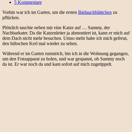
5 Kommentare
Vorhin war ich im Garten, um die ersten
Bärlauchblättchen
zu
pflücken.
Plötzlich tauchte neben mir eine Katze auf … Sammy, der
Nachbarkater. Da die Katzenleiter ja abmontiert ist, kann er mich auf
dem Dach nicht mehr besuchen. Umso mehr habe ich mich gefreut,
den hübschen Kerl mal wieder zu sehen.
Während er im Garten rumstrich, bin ich in die Wohnung gegangen,
um den Fotoapparat zu holen, und war gespannt, ob Sammy noch
da ist. Er war noch da und kam sofort auf mich zugetippelt.