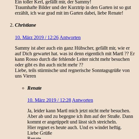
Ein toller Kerl, gefällt mir, der Sammy!
Traumhafte Bilder und der Kurztrip in den Garten ist so gut
erzählt, ich war grad mit im Garten dabei, liebe Renate!
Christiane
10. März 2019 / 12:26
Antworten
Sammy ist aber auch ein ganz Hübscher, gefällt mir, wie er
auf Dich gewartet hat. was ist denn eigentlich mit Martl ?? Er
kann Rosso durch die fehlende Leiter nicht mehr besuchen
oder gibt es ihn auch nicht mehr ??
Liebe, teils stürmische und regnerische Sonntagsgrüße von
uns Vieren
Renate
10. März 2019 / 12:28
Antworten
Ja, leider kann Martl mich jetzt nicht mehr besuchen.
Aber ab und zu begegne ich ihm auf der Straße. Dann
kommt er angetippelt und lässt sich streicheln.
Hier regnet es heute auch. Und es windet heftig.
Liebe Grüße
Renate