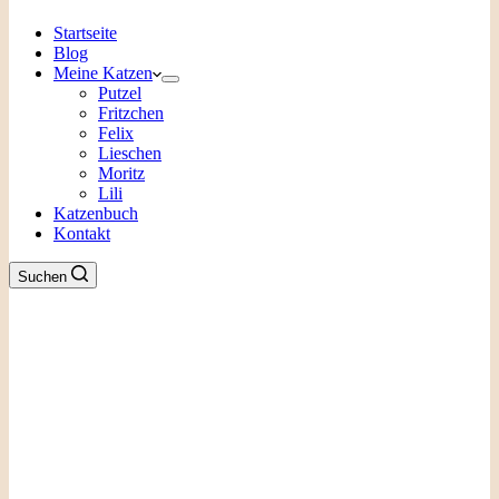
Startseite
Blog
Meine Katzen
Putzel
Fritzchen
Felix
Lieschen
Moritz
Lili
Katzenbuch
Kontakt
Suchen