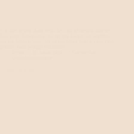
Erst alles ordnen, dann verbuchen und schließlich abheften.
Eine kurze Einweisung, und der rote Racker hat begriffen,
wie die Arbeit funktioniert. Ist schließlich nicht auf den Kopf
gefallen, mein pelziger Buchhalter.
Renate
22. Januar 2020
6 Kommentare
Gesundheitsprobleme
Da sind wir wieder