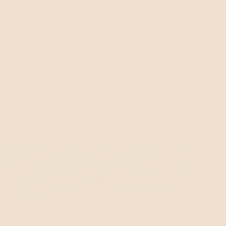
Des Mal, wenn ich Joghurt esse, bekommt Rosso auch was
davon. Mit dem Zeigefinger streife ich die Reste aus dem
Becher, halte den Finger Rosso vors Mäulchen und er leckt
ihn so begierig ab, dass das Joghurt nur so spritzt…
Renate
21. Februar 2020
6 Kommentare
Rosso
Wo? Immer mitten auf der Arbeit