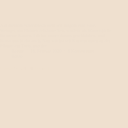
Auf meinem Schreibtisch steht seit langem eine Vase.
Weniger, um Blumen reinzustecken, sondern als Wasserquelle
für meine Katzen. Lili hat immer daraus geschlabbert, und
Rosso macht das auch. Nun wächst seit Kurzem unten an der
Pflanze ein Trieb, und der…
Renate
16. Februar 2020
6 Kommentare
Rosso
Rossos Gespür für Leckerli