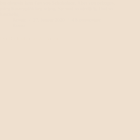
bin ohnehin kein Fan von Schokolade. Aber von pelzigen,
roten Katzenpfötchen schon. Sie sind so niedlich. Und so
kuschelig…
Renate
27. Januar 2020
4 Kommentare
Rosso
Der Buchhalter bei der Arbeit