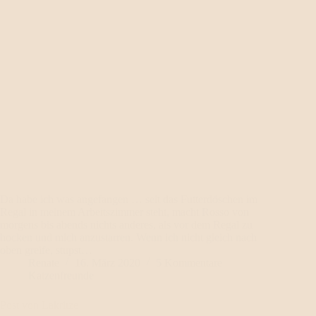
Da habe ich was angefangen … seit das Futterdöschen im
Regal in meinem Arbeitszimmer steht, macht Rosso von
morgens bis abends nichts anderes, als vor dem Regal zu
hocken und mich anzustarren. Wenn ich nicht gleich nach
oben greife, stupst…
Renate
16. März 2020
5 Kommentare
Katzenfreunde
Post von Lakritze