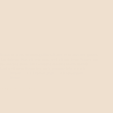
Rosso ist ja ein Wohnungs-Dach-Kater, er ist also den ganzen
Tag daheim. Was ich sehr mag, weil ich mir keine Sorgen um
ihn machen muss. Die Gefahren draußen lauern überall …
Und weil mein Rosinchen mich genauso liebt wie ich…
Renate
13. Februar 2020
4 Kommentare
Rosso
Besuch auf dem Dach