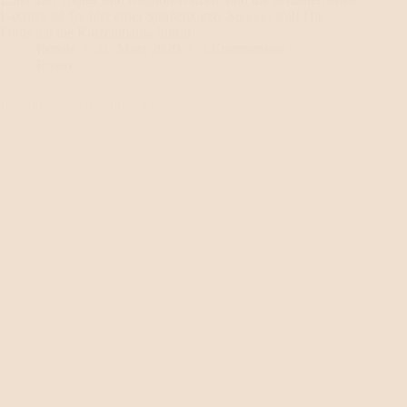
Lakritze ist Tochter einer Straßenkatze. Sooooo süß! Die
Fotos hat die Katzenmama Ingrid…
Renate
11. März 2020
3 Kommentare
Rosso
Rosso freut sich auf den Frühling