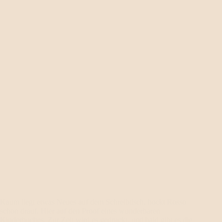
Kaum liegt etwas Neues auf dem Schreibtisch, hockt Rosso
schon drauf. Hier auf den Proof eines wunderbaren
Kinderbuches. Zur Zeit wird es gedruckt, und bald gibt es die