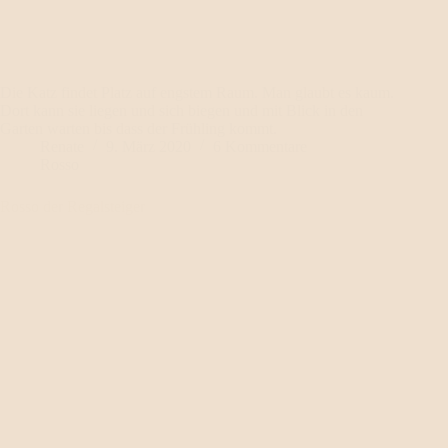
Die Katz findet Platz auf engstem Raum. Man glaubt es kaum.
Dort kann sie liegen und sich biegen und mit Blick in den
Garten warten bis dass der Frühling kommt.
Renate
9. März 2020
6 Kommentare
Rosso
Rosso der Regalsteiger