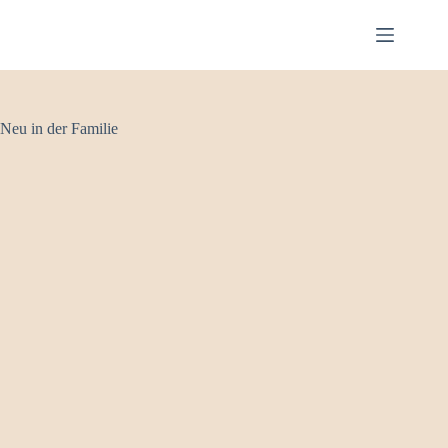
Zum
Inhalt
springen
Neu in der Familie