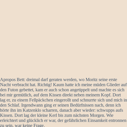
Apropos Bett: dreimal darf geraten werden, wo Moritz seine erste
Nacht verbracht hat. Richtig! Kaum hatte ich meine müden Glieder auf
den Futon gebettet, kam er auch schon angetippelt und machte es sich
bei mir gemütlich, auf dem Kissen direkt neben meinem Kopf. Dort
lag er, zu einem Fellpäckchen eingerollt und schnurrte sich und mich in
den Schlaf. Irgendwann ging er seinen Bedürfnissen nach, denn ich
hörte ihn im Katzenklo scharren, danach aber wieder: schwupps aufs
Kissen. Dort lag der kleine Kerl bis zum nächsten Morgen. Wie
erleichtert und glücklich er war, der gefährlichen Einsamkeit entronnen
zu sein, war keine Frage.