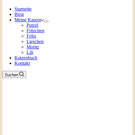
Startseite
Blog
Meine Katzen
Putzel
Fritzchen
Felix
Lieschen
Moritz
Lili
Katzenbuch
Kontakt
Suchen